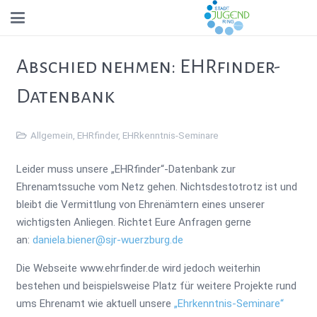
Abschied nehmen: EHRfinder-
Datenbank
Allgemein
,
EHRfinder
,
EHRkenntnis-Seminare
Leider muss unsere „EHRfinder“-Datenbank zur
Ehrenamtssuche vom Netz gehen. Nichtsdestotrotz ist und
bleibt die Vermittlung von Ehrenämtern eines unserer
wichtigsten Anliegen. Richtet Eure Anfragen gerne
an:
daniela.biener@sjr-wuerzburg.de
Die Webseite www.ehrfinder.de wird jedoch weiterhin
bestehen und beispielsweise Platz für weitere Projekte rund
ums Ehrenamt wie aktuell unsere
„Ehrkenntnis-Seminare“