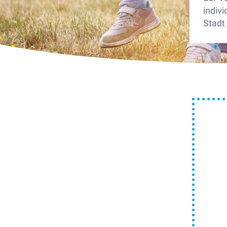
indivi
Stadt