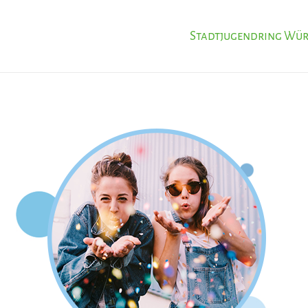
Stadtjugendring Wü