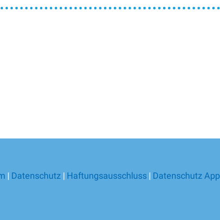
um
|
Datenschutz
|
Haftungsausschluss
|
Datenschutz App