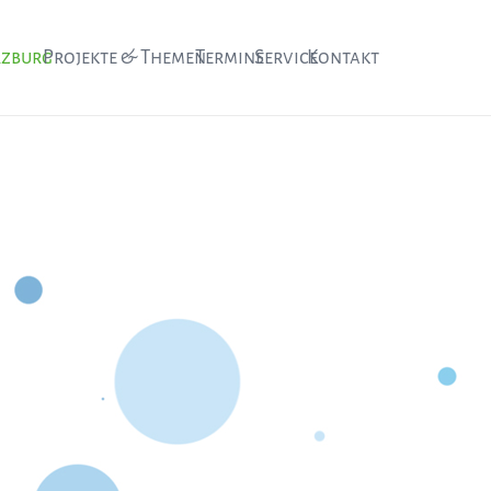
rzburg
Projekte & Themen
Termine
Service
Kontakt