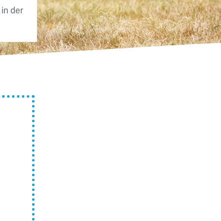
 in der