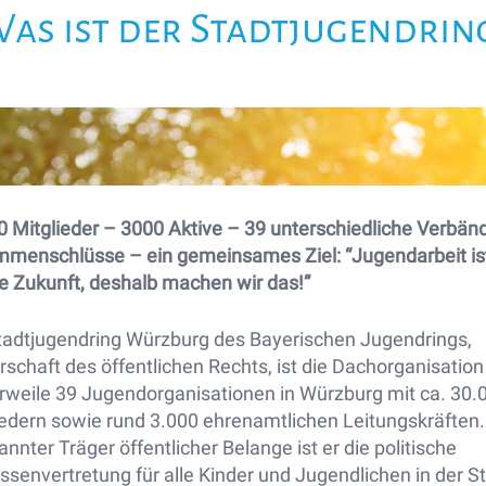
as ist der Stadtjugendrin
0 Mitglieder – 3000 Aktive – 39 unterschiedliche Verbän
menschlüsse – ein gemeinsames Ziel: “Jugendarbeit is
e Zukunft, deshalb machen wir das!”
tadtjugendring Würzburg des Bayerischen Jugendrings,
rschaft des öffentlichen Rechts, ist die Dachorganisation
erweile 39 Jugendorganisationen in Würzburg mit ca. 30.
iedern sowie rund 3.000 ehrenamtlichen Leitungskräften.
nnter Träger öffentlicher Belange ist er die politische
ssenvertretung für alle Kinder und Jugendlichen in der St