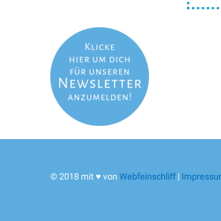
© 2018 mit ♥ von
Webfeinschliff
|
Impress