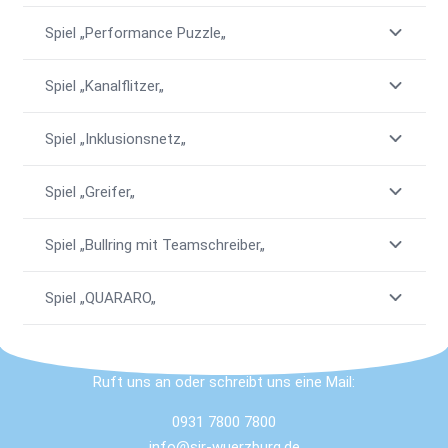
Spiel „Performance Puzzle„
Spiel „Kanalflitzer„
Spiel „Inklusionsnetz„
Spiel „Greifer„
Spiel „Bullring mit Teamschreiber„
Spiel „QUARARO„
Ruft uns an oder schreibt uns eine Mail:
0931 7800 7800
info@sjr-wuerzburg.de