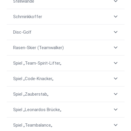
Stellwände
Schminkkoffer
Disc-Golf
Rasen-Skier (Teamwalker)
Spiel „Team-Spirit-Lifter„
Spiel „Code-Knacker„
Spiel „Zauberstab„
Spiel „Leonardos Brücke„
Spiel „Teambalance„