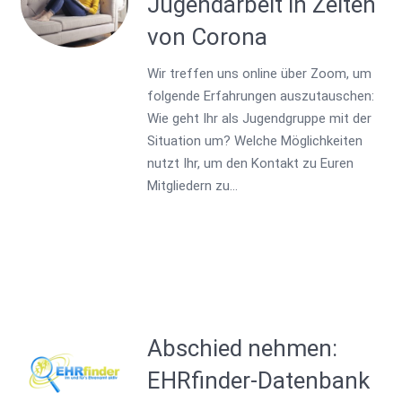
Jugendarbeit in Zeiten
von Corona
Wir treffen uns online über Zoom, um
folgende Erfahrungen auszutauschen:
Wie geht Ihr als Jugendgruppe mit der
Situation um? Welche Möglichkeiten
nutzt Ihr, um den Kontakt zu Euren
Mitgliedern zu…
Abschied nehmen:
EHRfinder-Datenbank