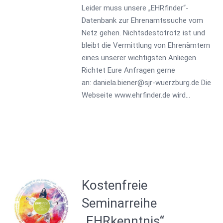
Leider muss unsere „EHRfinder“-
Datenbank zur Ehrenamtssuche vom
Netz gehen. Nichtsdestotrotz ist und
bleibt die Vermittlung von Ehrenämtern
eines unserer wichtigsten Anliegen.
Richtet Eure Anfragen gerne
an: daniela.biener@sjr-wuerzburg.de Die
Webseite www.ehrfinder.de wird…
Kostenfreie
Seminarreihe
„EHRkenntnis“