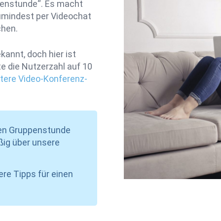
ppenstunde“. Es macht
zumindest per Videochat
chen.
annt, doch hier ist
e die Nutzerzahl auf 10
tere Video-Konferenz-
alen Gruppenstunde
äßig über unsere
re Tipps für einen