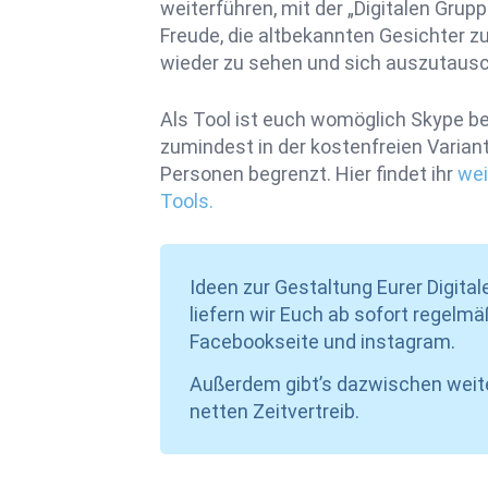
weiterführen, mit der „Digitalen Gru
Freude, die altbekannten Gesichter 
wieder zu sehen und sich auszutaus
Als Tool ist euch womöglich Skype bek
zumindest in der kostenfreien Variant
Personen begrenzt. Hier findet ihr
wei
Tools.
Ideen zur Gestaltung Eurer Digit
liefern wir Euch ab sofort regelm
Facebookseite und instagram.
Außerdem gibt’s dazwischen weite
netten Zeitvertreib.