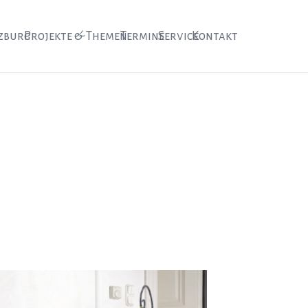
zburg
Projekte & Themen
Termine
Service
Kontakt