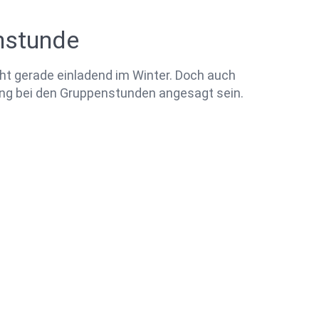
enstunde
icht gerade einladend im Winter. Doch auch
ung bei den Gruppenstunden angesagt sein.