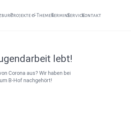
zburg
Projekte & Themen
Termine
Service
Kontakt
ugendarbeit lebt!
 von Corona aus? Wir haben bei
um B-Hof nachgehört!