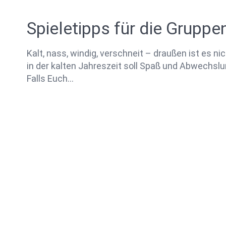
Spieletipps für die Grupp
Kalt, nass, windig, verschneit – draußen ist es n
in der kalten Jahreszeit soll Spaß und Abwechsl
Falls Euch…