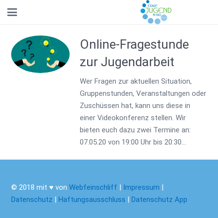
Online-Fragestunde
zur Jugendarbeit
Wer Fragen zur aktuellen Situation,
Gruppenstunden, Veranstaltungen oder
Zuschüssen hat, kann uns diese in
einer Videokonferenz stellen. Wir
bieten euch dazu zwei Termine an:
07.05.20 von 19:00 Uhr bis 20:30…
© 2018 mit ♥ von
Webfeinschliff
|
Impressum
|
Datenschutz
|
Haftungsausschluss
|
Datenschutz App