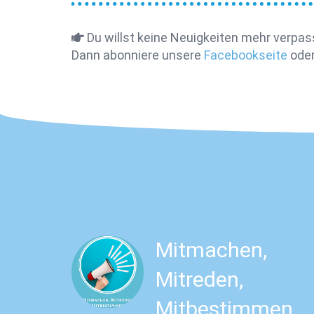
Du willst keine Neuigkeiten mehr verpa
Dann abonniere unsere
Facebookseite
oder
Mitmachen,
Mitreden,
Mitbestimmen
ia, KI