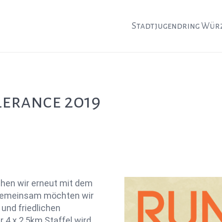
Stadtjugendring Wür
lerance 2019
hen wir erneut mit dem
Gemeinsam möchten wir
und friedlichen
 4 x 2,5km Staffel wird