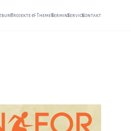
zburg
Projekte & Themen
Termine
Service
Kontakt