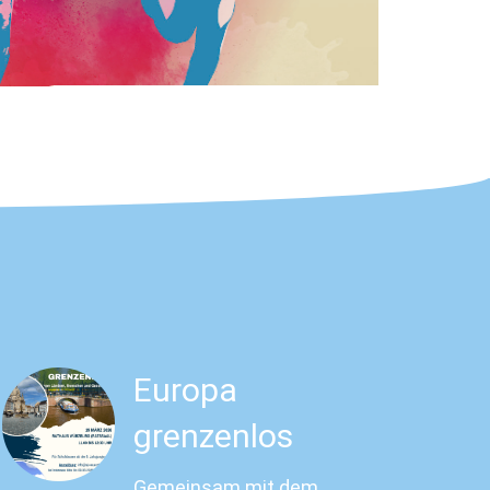
Europa
grenzenlos
Gemeinsam mit dem