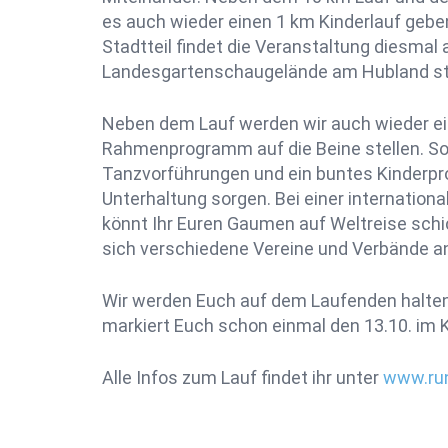
es auch wieder einen 1 km Kinderlauf geb
Stadtteil findet die Veranstaltung diesma
Landesgartenschaugelände am Hubland st
Neben dem Lauf werden wir auch wieder e
Rahmenprogramm auf die Beine stellen. S
Tanzvorführungen und ein buntes Kinderp
Unterhaltung sorgen. Bei einer internationa
könnt Ihr Euren Gaumen auf Weltreise sc
sich verschiedene Vereine und Verbände an
Wir werden Euch auf dem Laufenden halten
markiert Euch schon einmal den 13.10. im 
Alle Infos zum Lauf findet ihr unter
www.ru