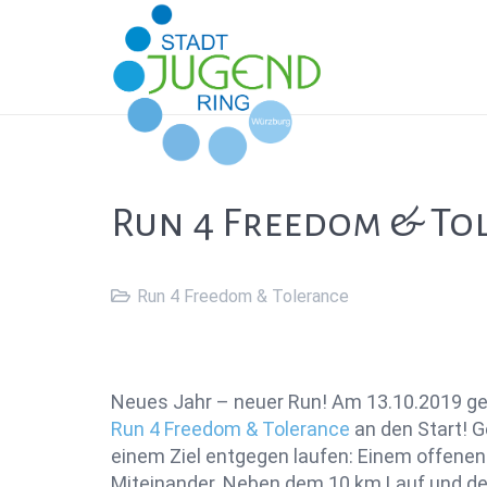
Run 4 Freedom & To
Run 4 Freedom & Tolerance
Neues Jahr – neuer Run! Am 13.10.2019 ge
Run 4 Freedom & Tolerance
an den Start! 
einem Ziel entgegen laufen: Einem offenen 
Miteinander. Neben dem 10 km Lauf und der