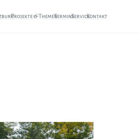
zburg
Projekte & Themen
Termine
Service
Kontakt