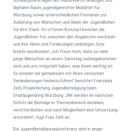
Schwerpunkte lagen auf Hassrede im analogen und
digitalen Raum, jugendgerechter Mobilität für
Würzburg sowie unterschiedlichen Formaten zur
Äußerung von Wünschen und Ideen der Jugendlichen
für ihre Stadt. Im offenen Konzept konnten die
Jugendlichen frei zwischen den Angeboten wechseln
und ihre Ideen und Forderungen einbringen, bzw.
kreativ ausdrücken. „Ich freue mich, dass so viele
junge Menschen an einem Samstag vorbeigekommen
sind und uns mitgeteilt haben, was ihnen wichtig ist.
So können wir gemeinsam mit ihnen versuchen
Veränderungen herbeizuführen“ berichtet Franziska
Zehl, Projektleitung Jugendbeteiligung beim
Stadtjugendring Würzburg. „Wir werden im nächsten
Schritt die Beiträge in Themenbereich einteilen,
veröffentlichen und nach Möglichkeit eine Umsetzung
anstreben“, fügt Frau Zehl an.
Die Jugendbeteiligungskonferenz wird in enger