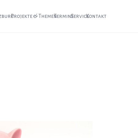
zburg
Projekte & Themen
Termine
Service
Kontakt