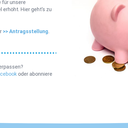
 für unsere
rhöht. Hier geht’s zu
r
>> Antragsstellung
.
verpassen?
acebook
oder abonniere