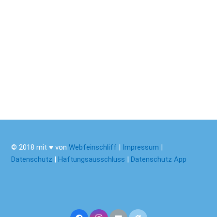
© 2018 mit ♥ von
Webfeinschliff
|
Impressum
|
Datenschutz
|
Haftungsausschluss
|
Datenschutz App