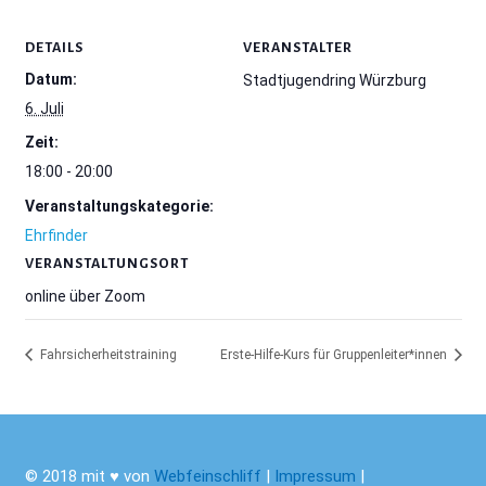
DETAILS
VERANSTALTER
Datum:
Stadtjugendring Würzburg
6. Juli
Zeit:
18:00 - 20:00
Veranstaltungskategorie:
Ehrfinder
VERANSTALTUNGSORT
online über Zoom
Fahrsicherheitstraining
Erste-Hilfe-Kurs für Gruppenleiter*innen
© 2018 mit ♥ von
Webfeinschliff
|
Impressum
|