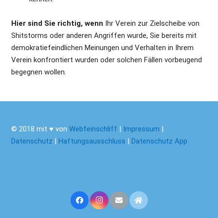
Hier sind Sie richtig, wenn
Ihr Verein zur Zielscheibe von
Shitstorms oder anderen Angriffen wurde, Sie bereits mit
demokratiefeindlichen Meinungen und Verhalten in Ihrem
Verein konfrontiert wurden oder solchen Fällen vorbeugend
begegnen wollen.
© 2018 mit ♥ von
Webfeinschliff
|
Impressum
|
Datenschutz
|
Haftungsausschluss
|
Datenschutz App