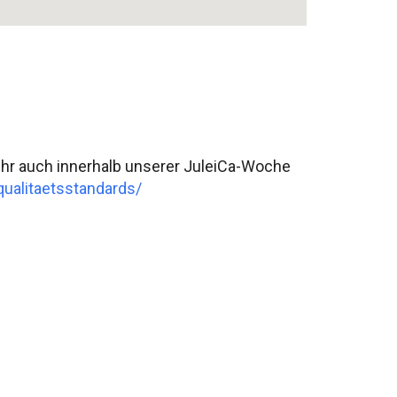
 Ihr auch innerhalb unserer JuleiCa-Woche
qualitaetsstandards/