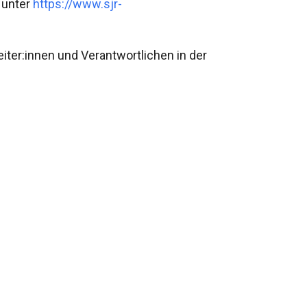
t unter
https://www.sjr-
ter:innen und Verantwortlichen in der