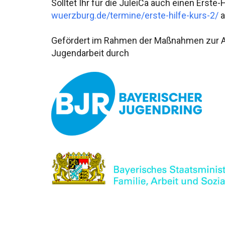
Solltet Ihr für die JuleiCa auch einen Erste
wuerzburg.de/termine/erste-hilfe-kurs-2/
a
Gefördert im Rahmen der
Maßnahmen zur Aus
Jugendarbeit durch