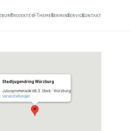
zburg
Projekte & Themen
Termine
Service
Kontakt
Stadtjugendring Würzburg
Juliuspromenade 68, 3. Stock - Würzburg
Veranstaltungen