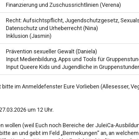
Finanzierung und Zuschussrichtlinien (Verena)
Recht: Aufsichtspflicht, Jugendschutzgesetz, Sexualst
Datenschutz und Urheberrecht (Nina)
Inklusion (Jasmin)
Prävention sexueller Gewalt (Daniela)
Input Medienbildung, Apps und Tools für Gruppenstun
Input Queere Kids und Jugendliche in Gruppenstunde
bitte im Anmeldefenster Eure Vorlieben (Allesesser, Veg
27.03.2026 um 12 Uhr.
en wollen (weil Euch noch Bereiche der JuleiCa-Ausbildung
bitte an und gebt im Feld „Bermekungen“ an, an welchem T