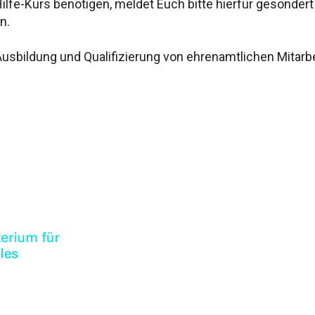
-Hilfe-Kurs benötigen, meldet Euch bitte hierfür gesonder
n.
bildung und Qualifizierung von ehrenamtlichen Mitarbei