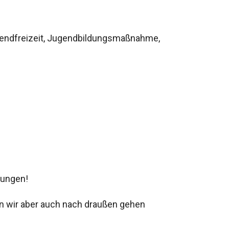
enendfreizeit, Jugendbildungsmaßnahme,
bungen!
en wir aber auch nach draußen gehen