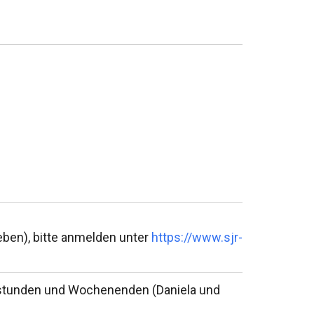
ieben), bitte anmelden unter
https://www.sjr-
stunden und Wochenenden (Daniela und