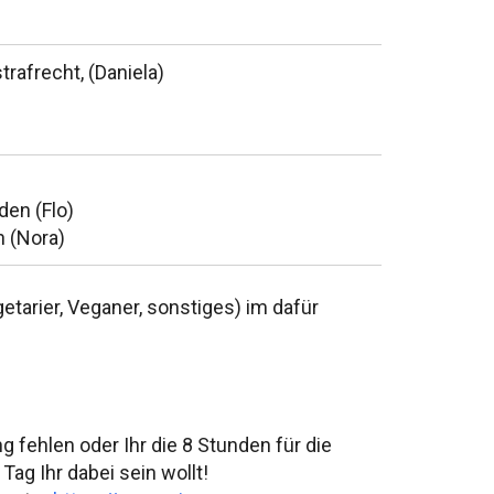
rafrecht, (Daniela)
den (Flo)
n (Nora)
etarier, Veganer, sonstiges) im dafür
 fehlen oder Ihr die 8 Stunden für die
ag Ihr dabei sein wollt!