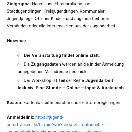
Zielgruppe:
Haupt- und Ehrenamtliche aus
Stadtjugendringen, Kreisjugendringen, Kommunaler
Jugendpflege, Offener Kinder- und Jugendarbeit oder
Verbänden oder alle Interessierten aus der Jugendarbeit
Hinweise:
Die Veranstaltung findet online statt.
Die
Zugangsdaten
werden an die in der Anmeldung
angegebenen Mailadresse geschickt.
Der Workshop ist Teil der Reihe
Jugendarbeit
Inklusiv: Eine Stunde – Online – Input & Austausch
Kosten:
kostenlos, bitte beachte unsere Stornoregelungen.
Anmeldelink:
https://jugend-
unterfranken.de/termin/workshop-zur-onlinereihe-
jugendarbeit-inklusiv-gemeinsam-musik-erleben/