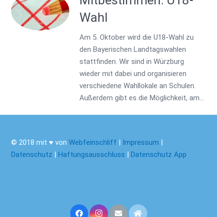
Mitbestimmen: U18-
Wahl
Am 5. Oktober wird die U18-Wahl zu
den Bayerischen Landtagswahlen
stattfinden. Wir sind in Würzburg
wieder mit dabei und organisieren
verschiedene Wahllokale an Schulen.
Außerdem gibt es die Möglichkeit, am…
© 2018 mit ♥ von
Webfeinschliff
|
Impressum
|
Datenschutz
|
Haftungsausschluss
|
Datenschutz App