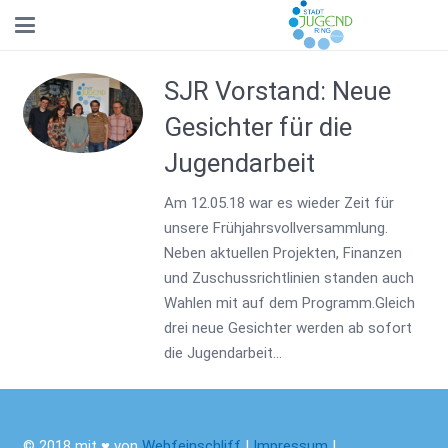
SJR Vorstand: Neue
Gesichter für die
Jugendarbeit
Am 12.05.18 war es wieder Zeit für
unsere Frühjahrsvollversammlung.
Neben aktuellen Projekten, Finanzen
und Zuschussrichtlinien standen auch
Wahlen mit auf dem Programm.Gleich
drei neue Gesichter werden ab sofort
die Jugendarbeit…
© 2018 mit ♥ von
Webfeinschliff
|
Impressum
|