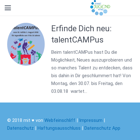
Erfinde Dich neu:
talentCAMPus
Beim talentCAMPus hast Du die
Möglichkeit, Neues auszuprobieren und
so manches Talent zu entdecken, dass
bis dahin in Dir geschlummert hat! Von
Montag, den 30.07. bis Freitag, den
03.08.18 wartet…
© 2018 mit ♥ von
Webfeinschliff
|
Impressum
|
Datenschutz
|
Haftungsausschluss
|
Datenschutz App