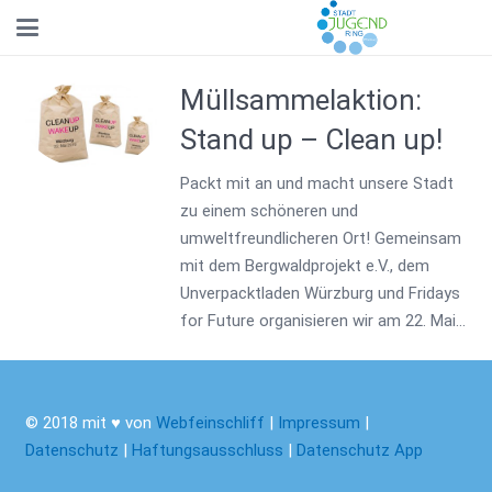
Müllsammelaktion:
Stand up – Clean up!
Packt mit an und macht unsere Stadt
zu einem schöneren und
umweltfreundlicheren Ort! Gemeinsam
mit dem Bergwaldprojekt e.V., dem
Unverpacktladen Würzburg und Fridays
for Future organisieren wir am 22. Mai…
© 2018 mit ♥ von
Webfeinschliff
|
Impressum
|
Datenschutz
|
Haftungsausschluss
|
Datenschutz App