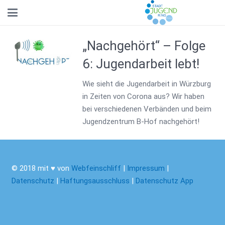
„Nachgehört“ – Folge
6: Jugendarbeit lebt!
Wie sieht die Jugendarbeit in Würzburg
in Zeiten von Corona aus? Wir haben
bei verschiedenen Verbänden und beim
Jugendzentrum B-Hof nachgehört!
© 2018 mit ♥ von
Webfeinschliff
|
Impressum
|
Datenschutz
|
Haftungsausschluss
|
Datenschutz App