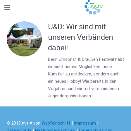
U&D: Wir sind mit
unseren Verbänden
dabei!
Beim Umsonst & Draußen Festival habt
ihr nicht nur die Möglichkeit, neue
Künstler zu entdecken, sondern auch
ein neues Hobby! Wie bereits in den
Vorjahren sind wir mit verschiedenen
Jugendorganisationen…
© 2018 mit ♥ von
Webfeinschliff
|
Impressum
|
Datenschutz
|
Haftungsausschluss
|
Datenschutz App