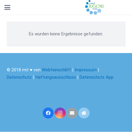
Es wurden keine Ergebnisse gefunden.
© 2018 mit ♥ von
Webfeinschliff
|
Impressum
|
Datenschutz
|
Haftungsausschluss
|
Datenschutz App