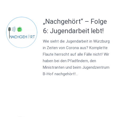
„Nachgehört“ – Folge
6: Jugendarbeit lebt!
Wie sieht die Jugendarbeit in Würzburg
in Zeiten von Corona aus? Komplette
Flaute herrscht auf alle Fälle nicht! Wir
haben bei den Pfadfindern, den
Ministranten und beim Jugendzentrum
B-Hof nachgehört!…