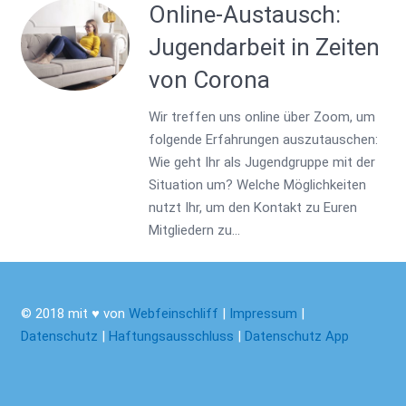
Online-Austausch:
Jugendarbeit in Zeiten
von Corona
Wir treffen uns online über Zoom, um
folgende Erfahrungen auszutauschen:
Wie geht Ihr als Jugendgruppe mit der
Situation um? Welche Möglichkeiten
nutzt Ihr, um den Kontakt zu Euren
Mitgliedern zu…
© 2018 mit ♥ von
Webfeinschliff
|
Impressum
|
Datenschutz
|
Haftungsausschluss
|
Datenschutz App