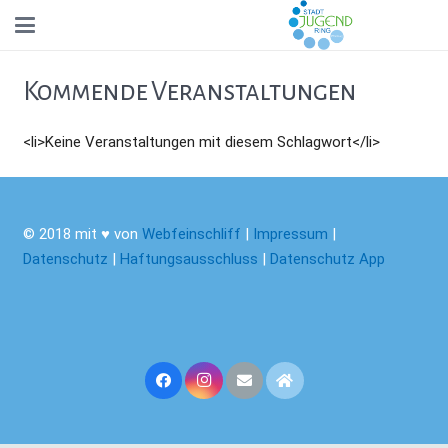
Kommende Veranstaltungen
<li>Keine Veranstaltungen mit diesem Schlagwort</li>
© 2018 mit ♥ von
Webfeinschliff
|
Impressum
|
Datenschutz
|
Haftungsausschluss
|
Datenschutz App