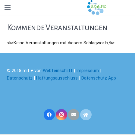
Kommende Veranstaltungen
<li>Keine Veranstaltungen mit diesem Schlagwort</li>
© 2018 mit ♥ von
Webfeinschliff
|
Impressum
|
Datenschutz
|
Haftungsausschluss
|
Datenschutz App