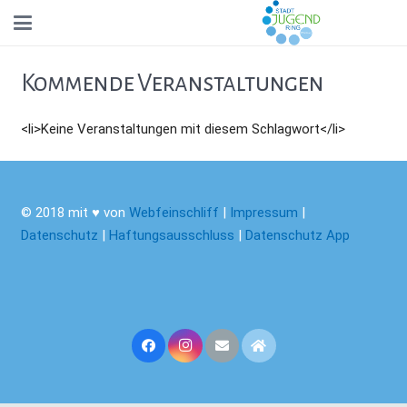
Kommende Veranstaltungen
<li>Keine Veranstaltungen mit diesem Schlagwort</li>
© 2018 mit ♥ von
Webfeinschliff
|
Impressum
|
Datenschutz
|
Haftungsausschluss
|
Datenschutz App