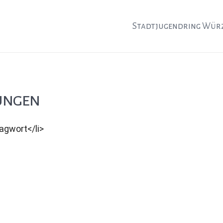
Stadtjugendring Wür
ungen
agwort</li>