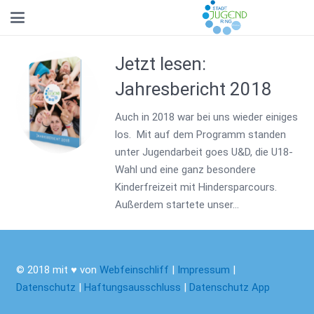
Jetzt lesen:
Jahresbericht 2018
Auch in 2018 war bei uns wieder einiges
los. Mit auf dem Programm standen
unter Jugendarbeit goes U&D, die U18-
Wahl und eine ganz besondere
Kinderfreizeit mit Hindersparcours.
Außerdem startete unser…
© 2018 mit ♥ von
Webfeinschliff
|
Impressum
|
Datenschutz
|
Haftungsausschluss
|
Datenschutz App