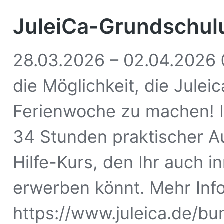
JuleiCa-Grundschul
28.03.2026 – 02.04.2026 @
die Möglichkeit, die Julei
Ferienwoche zu machen! I
34 Stunden praktischer A
Hilfe-Kurs, den Ihr auch 
erwerben könnt. Mehr Info
https://www.juleica.de/bu